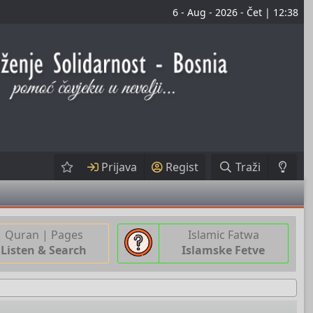
6 - Aug - 2026 - Čet | 12:38
Prijava
Regist
Traži
Quran | Pages
Islamic Fatwa
Listen & Search
Islamske Fetve