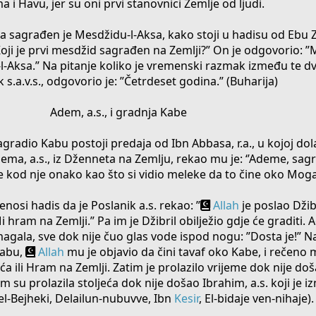
 i Havu, jer su oni prvi stanovnici Zemlje od ljudi.
sagrađen je Mesdžidu-l-Aksa, kako stoji u hadisu od Ebu Zer
”Koji je prvi mesdžid sagrađen na Zemlji?” On je odgovorio: ”
-Aksa.” Na pitanje koliko je vremenski razmak između te dv
 s.a.v.s., odgovorio je: ”Četrdeset godina.” (Buharija)
Adem, a.s., i gradnja Kabe
gradio Kabu postoji predaja od Ibn Abbasa, r.a., u kojoj dola
ema, a.s., iz Dženneta na Zemlju, rekao mu je: ‘’Ademe, sag
 se kod nje onako kao što si vidio meleke da to čine oko Moga
nosi hadis da je Poslanik a.s. rekao: ”
Allah
je poslao Džib
i hram na Zemlji.” Pa im je Džibril obilježio gdje će graditi
agala, sve dok nije čuo glas vode ispod nogu: ”Dosta je!” N
 Kabu,
Allah
mu je objavio da čini tavaf oko Kabe, i rečeno 
uća ili Hram na Zemlji. Zatim je prolazilo vrijeme dok nije doša
im su prolazila stoljeća dok nije došao Ibrahim, a.s. koji je 
l-Bejheki, Delailun-nubuvve, Ibn
Kesir
, El-bidaje ven-nihaje).