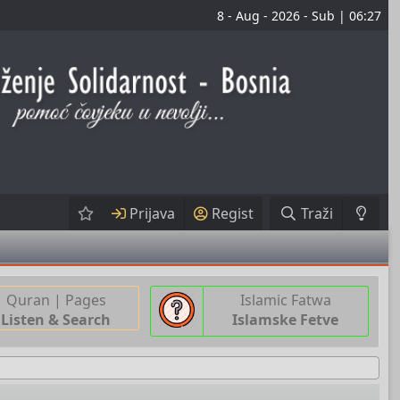
8 - Aug - 2026 - Sub | 06:27
Prijava
Regist
Traži
Quran | Pages
Islamic Fatwa
Listen & Search
Islamske Fetve