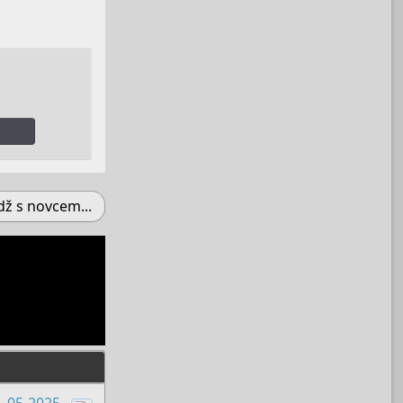
ž s novcem...
1-05-2025