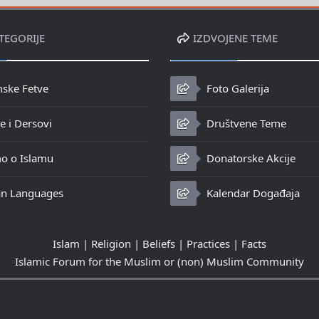
TEGORIJE
IZDVOJENE TEME
mske Fetve
Foto Galerija
 i Dersovi
Društvene Teme
o o Islamu
Donatorske Akcije
n Languages
Kalendar Događaja
Islam | Religion | Beliefs | Practices | Facts
Islamic Forum for the Muslim or (non) Muslim Community