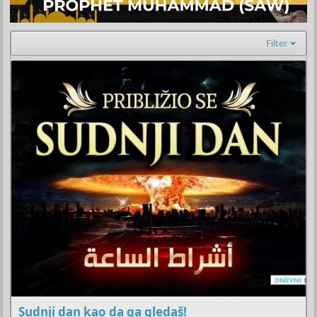
Filter
Sudnji dan kao da ga gledaš!