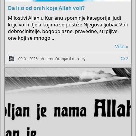
Da li si od onih koje Allah voli?
Milostivi Allah u Kur'anu spominje kategorije ljudi
koje voli i djela kojima se postiže Njegova ljubav. Voli
dobročinitelje, bogobojazne, pravedne, strpljive,
one koji se mnogo...
Više »
09-01-2025
Vrijeme čitanja: 4 min
2