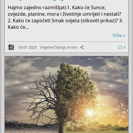
Hajmo zajedno razmišljati:1. Kako će Sunce,
zvijezde, planine, mora i životinje umrijeti i nestati?
2. Kako će započeti Smak svijeta (slikoviti prikaz)? 3.
Kako će...
Više »
10-01-2025
Vrijeme čitanja: 4 min
3