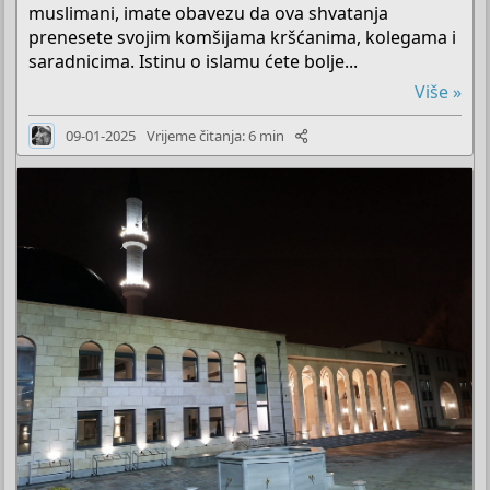
muslimani, imate obavezu da ova shvatanja
prenesete svojim komšijama kršćanima, kolegama i
saradnicima. Istinu o islamu ćete bolje...
Više »
09-01-2025
Vrijeme čitanja: 6 min