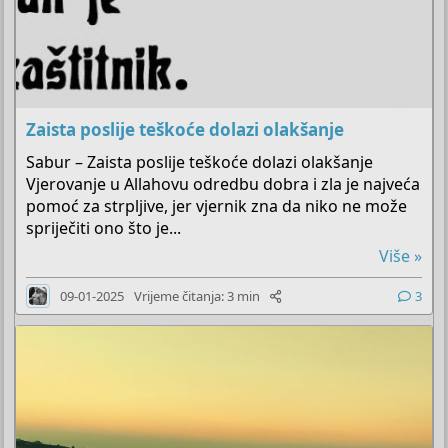
Zaista poslije teškoće dolazi olakšanje
Sabur – Zaista poslije teškoće dolazi olakšanje
Vjerovanje u Allahovu odredbu dobra i zla je najveća
pomoć za strpljive, jer vjernik zna da niko ne može
spriječiti ono što je...
Više »
09-01-2025
Vrijeme čitanja: 3 min
3