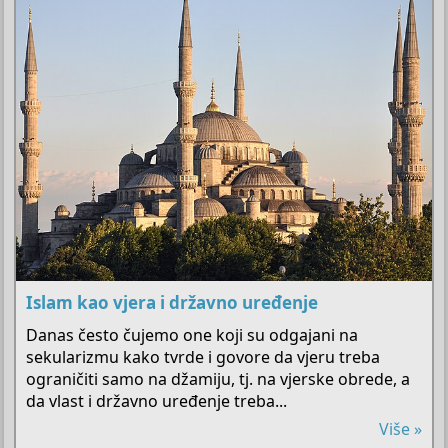
Islam kao vjera i državno uređenje
Danas često čujemo one koji su odgajani na
sekularizmu kako tvrde i govore da vjeru treba
ograničiti samo na džamiju, tj. na vjerske obrede, a
da vlast i državno uređenje treba...
Više »