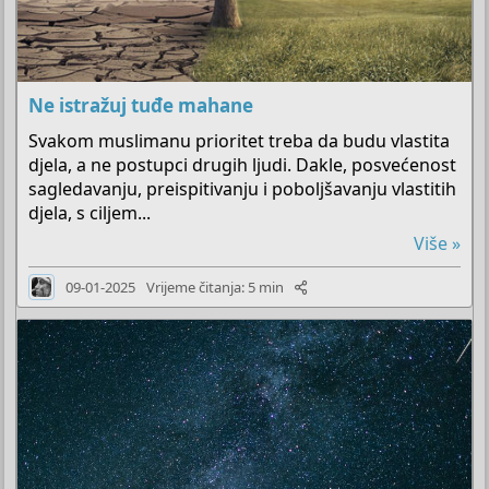
Ne istražuj tuđe mahane
Svakom muslimanu prioritet treba da budu vlastita
djela, a ne postupci drugih ljudi. Dakle, posvećenost
sagledavanju, preispitivanju i poboljšavanju vlastitih
djela, s ciljem...
Više »
09-01-2025
Vrijeme čitanja: 5 min