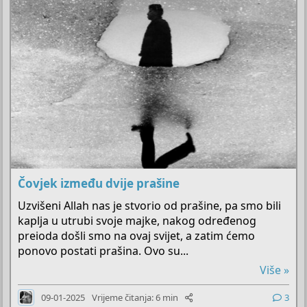
Čovjek između dvije prašine
Uzvišeni Allah nas je stvorio od prašine, pa smo bili
kaplja u utrubi svoje majke, nakog određenog
preioda došli smo na ovaj svijet, a zatim ćemo
ponovo postati prašina. Ovo su...
Više »
09-01-2025
Vrijeme čitanja: 6 min
3