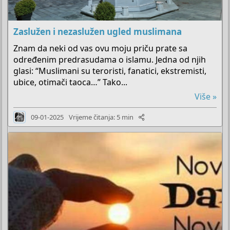
Zaslužen i nezaslužen ugled muslimana
Znam da neki od vas ovu moju priču prate sa
određenim predrasudama o islamu. Jedna od njih
glasi: “Muslimani su teroristi, fanatici, ekstremisti,
ubice, otimači taoca…” Tako...
Više »
09-01-2025
Vrijeme čitanja: 5 min