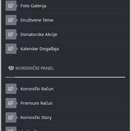
Foto Galerija
Društvene Teme
Donatorske Akcije
Kalendar Događaja
KORISNIČKI PANEL
Korisnički Račun
Premium Račun
Korisnički Story