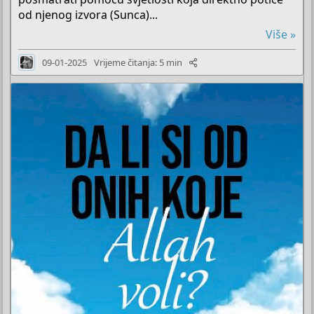
od njenog izvora (Sunca)...
Više »
09-01-2025
Vrijeme čitanja: 5 min