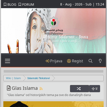
8 - Aug - 2026 - Sub | 15:24
BLOG
FORUM
Prijava
Regist
Wiki | Islam
Islamski Tekstovi
Glas Islama
"Glas islama" od historijskih tema pa sve do današnjih dana