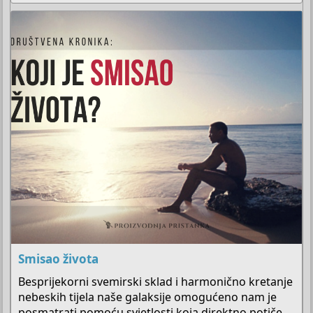
Smisao života
Besprijekorni svemirski sklad i harmonično kretanje
nebeskih tijela naše galaksije omogućeno nam je
posmatrati pomoću svjetlosti koja direktno potiče