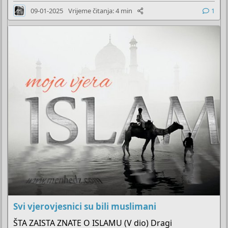
09-01-2025
Vrijeme čitanja: 4 min
1
Svi vjerovjesnici su bili muslimani
ŠTA ZAISTA ZNATE O ISLAMU (V dio) Dragi