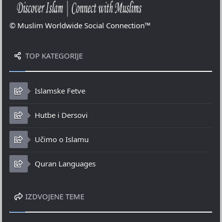
© Muslim Worldwide Social Connection™
TOP KATEGORIJE
Islamske Fetve
Hutbe i Dersovi
Učimo o Islamu
Quran Languages
IZDVOJENE TEME