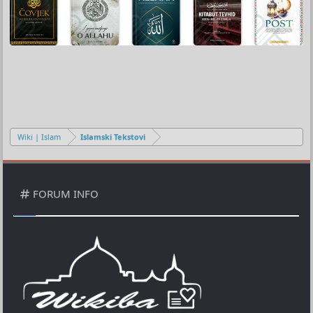
Wiki | Islam
Islamski Tekstovi
FORUM INFO