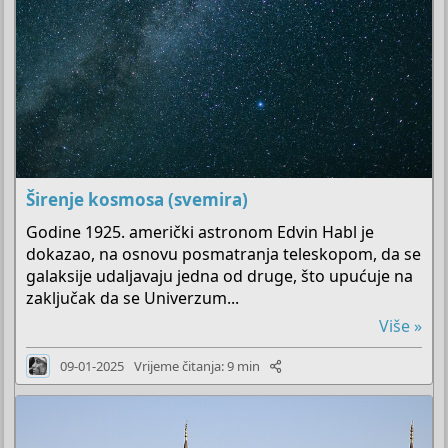
Širenje kosmosa (svemira)
Godine 1925. američki astronom Edvin Habl je
dokazao, na osnovu posmatranja teleskopom, da se
galaksije udaljavaju jedna od druge, što upućuje na
zaključak da se Univerzum...
Više »
09-01-2025
Vrijeme čitanja: 9 min