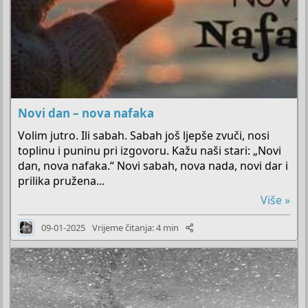
Novi dan – nova nafaka
Volim jutro. Ili sabah. Sabah još ljepše zvuči, nosi
toplinu i puninu pri izgovoru. Kažu naši stari: „Novi
dan, nova nafaka.“ Novi sabah, nova nada, novi dar i
prilika pružena...
Više »
09-01-2025
Vrijeme čitanja: 4 min