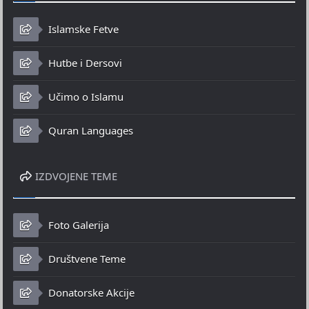
Islamske Fetve
Hutbe i Dersovi
Učimo o Islamu
Quran Languages
IZDVOJENE TEME
Foto Galerija
Društvene Teme
Donatorske Akcije