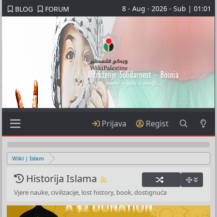
8 - Aug - 2026 - Sub | 01:01
BLOG
FORUM
Prijava
Regist
Wiki | Islam
Historija Islama
Vjere nauke, civilizacije, lost history, book, dostignuća