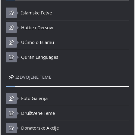
Islamske Fetve
Hutbe i Dersovi
Učimo o Islamu
Quran Languages
IZDVOJENE TEME
Foto Galerija
Društvene Teme
Donatorske Akcije