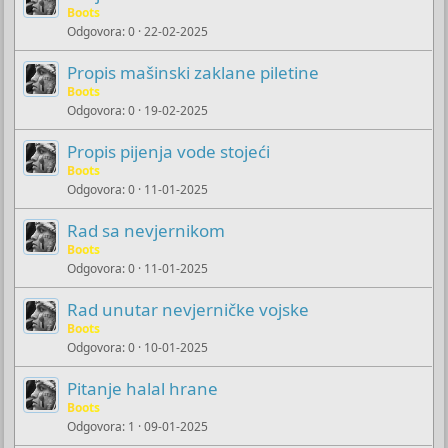
Boots
Odgovora
0
22-02-2025
Propis mašinski zaklane piletine
Boots
Odgovora
0
19-02-2025
Propis pijenja vode stojeći
Boots
Odgovora
0
11-01-2025
Rad sa nevjernikom
Boots
Odgovora
0
11-01-2025
Rad unutar nevjerničke vojske
Boots
Odgovora
0
10-01-2025
Pitanje halal hrane
Boots
Odgovora
1
09-01-2025