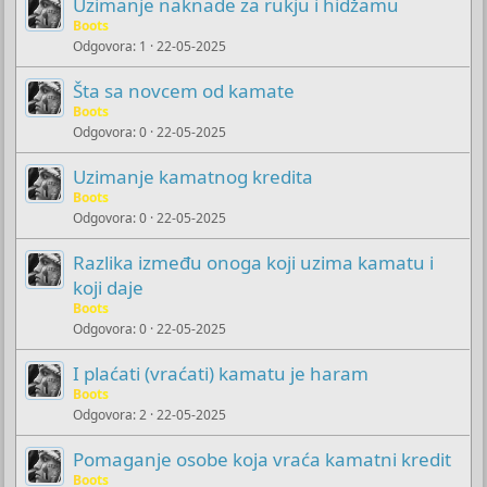
Uzimanje naknade za rukju i hidžamu
Boots
Odgovora
1
22-05-2025
Šta sa novcem od kamate
Boots
Odgovora
0
22-05-2025
Uzimanje kamatnog kredita
Boots
Odgovora
0
22-05-2025
Razlika između onoga koji uzima kamatu i
koji daje
Boots
Odgovora
0
22-05-2025
I plaćati (vraćati) kamatu je haram
Boots
Odgovora
2
22-05-2025
Pomaganje osobe koja vraća kamatni kredit
Boots