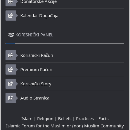
Donatorske Akcije
Kalendar Događaja
KORISNIČKI PANEL
Korisnički Račun
Premium Račun
Korisnički Story
Audio Stranica
Islam | Religion | Beliefs | Practices | Facts
Islamic Forum for the Muslim or (non) Muslim Community