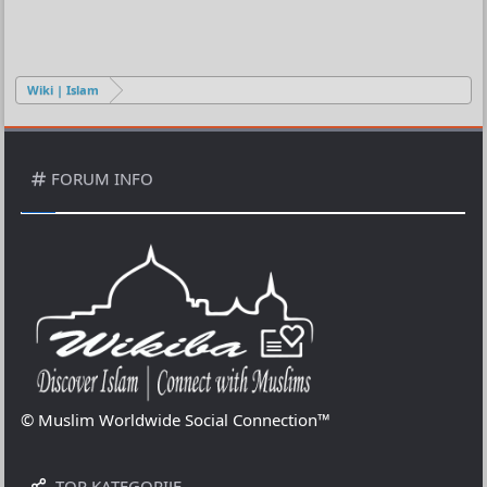
Wiki | Islam
FORUM INFO
© Muslim Worldwide Social Connection™
TOP KATEGORIJE