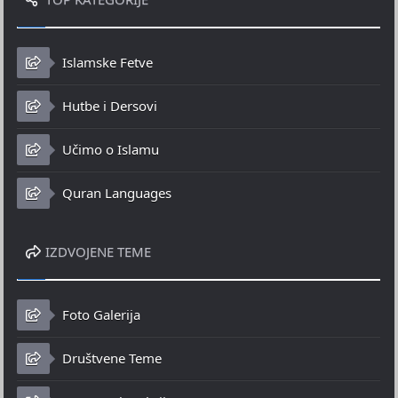
Islamske Fetve
Hutbe i Dersovi
Učimo o Islamu
Quran Languages
IZDVOJENE TEME
Foto Galerija
Društvene Teme