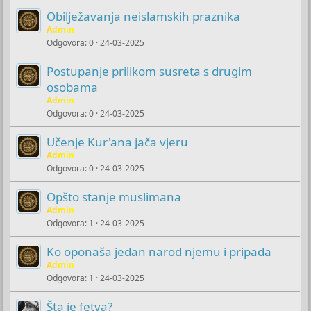
Obilježavanja neislamskih praznika
Admin
Odgovora
0
24-03-2025
Postupanje prilikom susreta s drugim
osobama
Admin
Odgovora
0
24-03-2025
Učenje Kur'ana jača vjeru
Admin
Odgovora
0
24-03-2025
Opšto stanje muslimana
Admin
Odgovora
1
24-03-2025
Ko oponaša jedan narod njemu i pripada
Admin
Odgovora
1
24-03-2025
Šta je fetva?