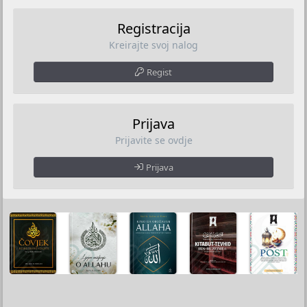
Registracija
Kreirajte svoj nalog
Regist
Prijava
Prijavite se ovdje
Prijava