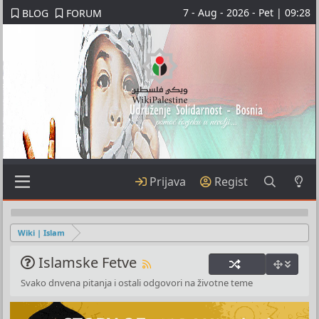
7 - Aug - 2026 - Pet | 09:28
BLOG
FORUM
Prijava
Regist
Wiki | Islam
Islamske Fetve
Svako dnvena pitanja i ostali odgovori na životne teme