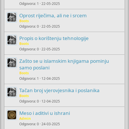
Odgovora
1
22-05-2025
Oprost riječima, ali ne i srcem
Boots
Odgovora
0
22-05-2025
Propis o korištenju tehnologije
Boots
Odgovora
0
22-05-2025
Zašto se u islamskim knjigama pominju
samo poslani
Boots
Odgovora
1
12-04-2025
Tačan broj vjerovjesnika i poslanika
Boots
Odgovora
0
12-04-2025
Meso i aditivi u ishrani
Admin
Odgovora
0
24-03-2025