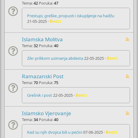
Tema
42
Poruka
47
Prestupi, greške, propusti i iskupljenje na hadžu
21-05-2025
Boots
Islamska Molitva
Tema
32
Poruka
40
Zikr prilikom uzimanja abdesta
22-05-2025
Boots
Ramazanski Post
Tema
70
Poruka
75
Grešnik i post
22-05-2025
Boots
Islamsko Vjerovanje
Tema
34
Poruka
40
Kad su njih dvojica bili u pećini
07-06-2025
Boots