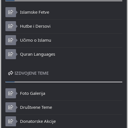
Islamske Fetve
Hutbe i Dersovi
Učimo o Islamu
Quran Languages
IZDVOJENE TEME
Foto Galerija
Društvene Teme
Donatorske Akcije