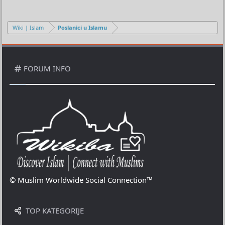
Wiki | Islam
Poslanici u Islamu
FORUM INFO
© Muslim Worldwide Social Connection™
TOP KATEGORIJE