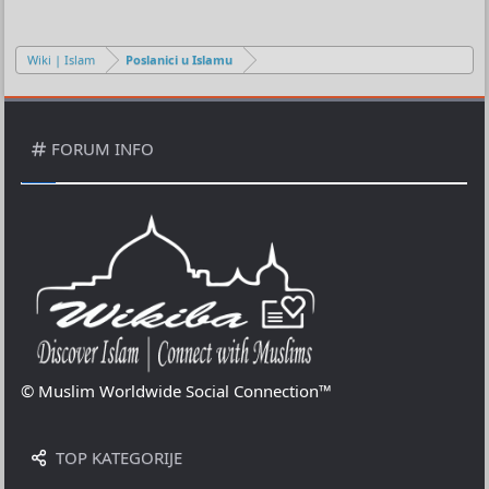
Wiki | Islam
Poslanici u Islamu
FORUM INFO
© Muslim Worldwide Social Connection™
TOP KATEGORIJE