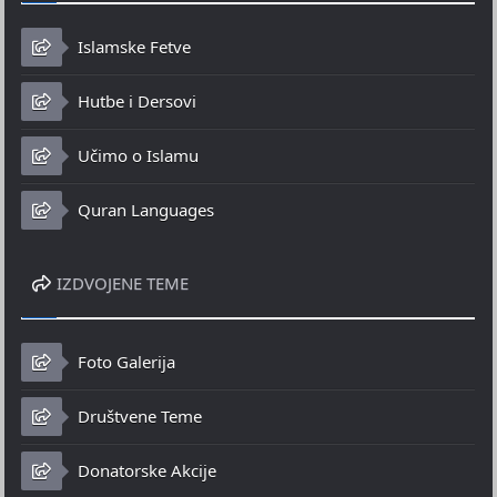
Islamske Fetve
Hutbe i Dersovi
Učimo o Islamu
Quran Languages
IZDVOJENE TEME
Foto Galerija
Društvene Teme
Donatorske Akcije