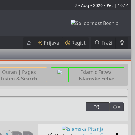
7 - Aug - 2026 - Pet | 10:14
Prijava
Regist
Traži
Quran | Pages
Islamic Fatwa
Listen & Search
Islamske Fetve
X