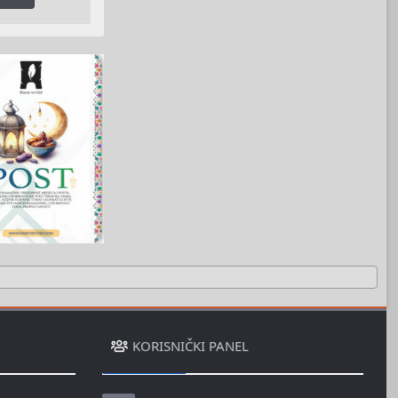
KORISNIČKI PANEL