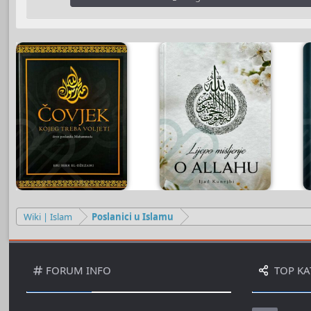
Wiki | Islam
Poslanici u Islamu
FORUM INFO
TOP KA