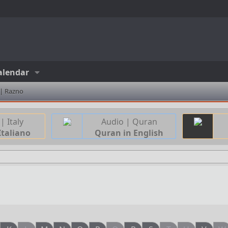
alendar
 | Razno
| Italy
Audio | Quran
Italiano
Quran in English