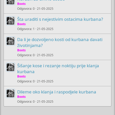
Boots
Odgovora
0
21-05-2025
Šta uraditi s nejestivim ostacima kurbana?
Boots
Odgovora
1
21-05-2025
Da li je dozvoljeno kosti od kurbana davati
životinjama?
Boots
Odgovora
0
21-05-2025
Šišanje kose i rezanje noktiju prije klanja
kurbana
Boots
Odgovora
0
21-05-2025
Dileme oko klanja i raspodjele kurbana
Boots
Odgovora
0
21-05-2025