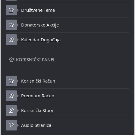
Društvene Teme
Donatorske Akcije
Kalendar Događaja
KORISNIČKI PANEL
Korisnički Račun
Premium Račun
Korisnički Story
Audio Stranica