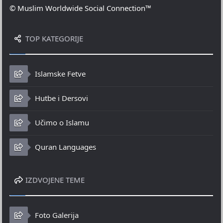
© Muslim Worldwide Social Connection™
TOP KATEGORIJE
Islamske Fetve
Hutbe i Dersovi
Učimo o Islamu
Quran Languages
IZDVOJENE TEME
Foto Galerija