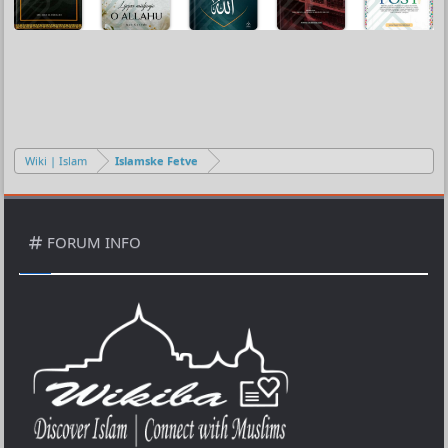
Wiki | Islam
Islamske Fetve
FORUM INFO