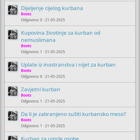
Dijeljenje cijelog kurbana
Boots
Odgovora
0
21-05-2025
Kupovina životinje za kurban od
nemuslimana
Boots
Odgovora
1
21-05-2025
Uplate iz inostranstva i nijet za kurban
Boots
Odgovora
0
21-05-2025
Zavjetni kurban
Boots
Odgovora
1
21-05-2025
Da li je zabranjeno sušiti kurbansko meso?
Boots
Odgovora
1
21-05-2025
Kurban za umrle osobe