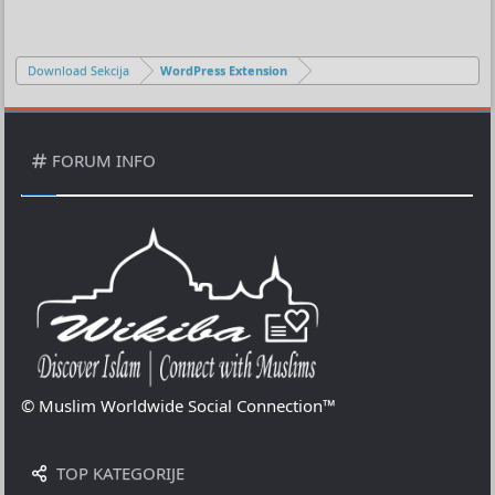
Download Sekcija
WordPress Extension
FORUM INFO
© Muslim Worldwide Social Connection™
TOP KATEGORIJE