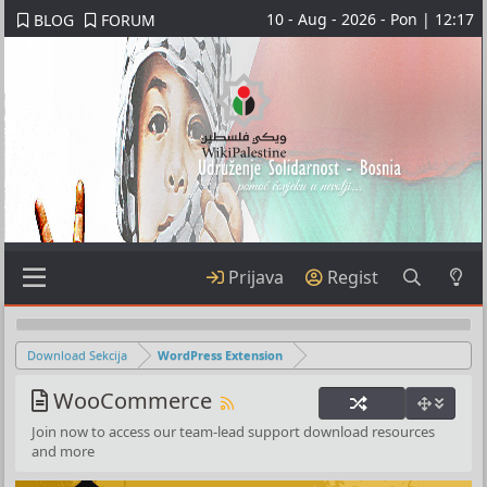
10 - Aug - 2026 - Pon | 12:17
BLOG
FORUM
Prijava
Regist
Download Sekcija
WordPress Extension
WooCommerce
Join now to access our team-lead support download resources
and more