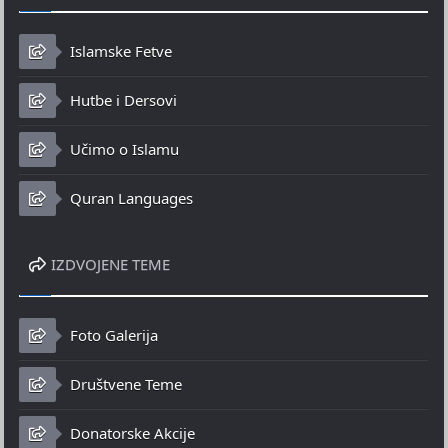
Islamske Fetve
Hutbe i Dersovi
Učimo o Islamu
Quran Languages
IZDVOJENE TEME
Foto Galerija
Društvene Teme
Donatorske Akcije