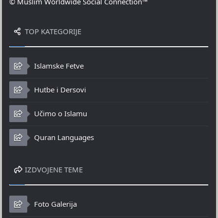
© Muslim Worldwide Social Connection™
TOP KATEGORIJE
Islamske Fetve
Hutbe i Dersovi
Učimo o Islamu
Quran Languages
IZDVOJENE TEME
Foto Galerija