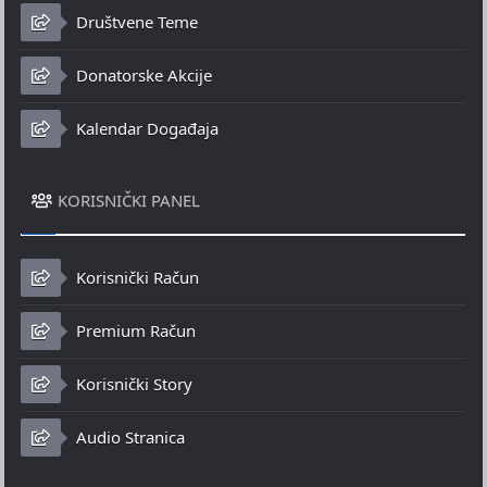
Društvene Teme
Donatorske Akcije
Kalendar Događaja
KORISNIČKI PANEL
Korisnički Račun
Premium Račun
Korisnički Story
Audio Stranica