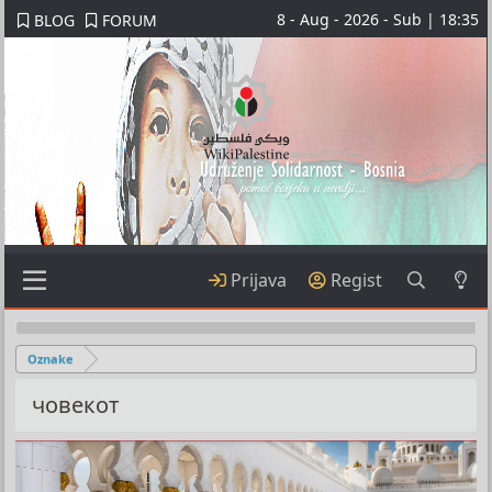
8 - Aug - 2026 - Sub | 18:35
BLOG
FORUM
Prijava
Regist
Oznake
човекот