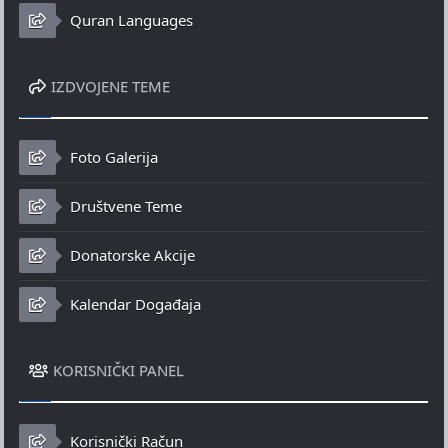
Quran Languages
IZDVOJENE TEME
Foto Galerija
Društvene Teme
Donatorske Akcije
Kalendar Događaja
KORISNIČKI PANEL
Korisnički Račun