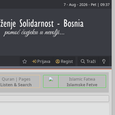
7 - Aug - 2026 - Pet | 09:37
Prijava
Regist
Traži
Quran | Pages
Islamic Fatwa
Listen & Search
Islamske Fetve