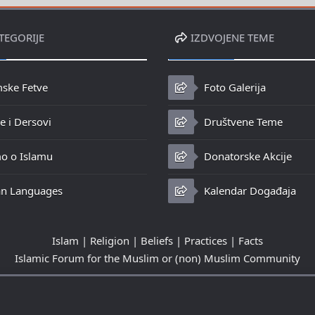
TEGORIJE
IZDVOJENE TEME
mske Fetve
Foto Galerija
 i Dersovi
Društvene Teme
o o Islamu
Donatorske Akcije
n Languages
Kalendar Događaja
Islam | Religion | Beliefs | Practices | Facts
Islamic Forum for the Muslim or (non) Muslim Community