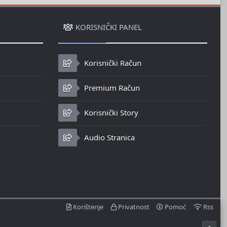
KORISNIČKI PANEL
Korisnički Račun
Premium Račun
Korisnički Story
Audio Stranica
Korištenje
Privatnost
Pomoć
Rss