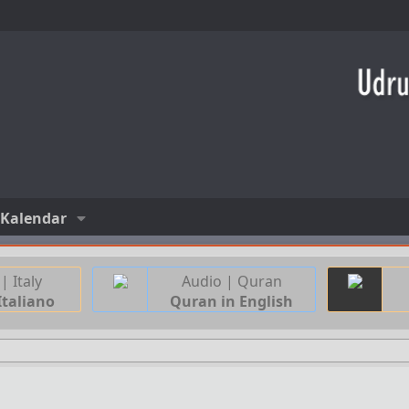
Kalendar
| Italy
Audio | Quran
Italiano
Quran in English