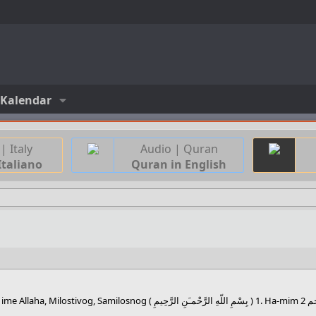
Kalendar
| Italy
Audio | Quran
Italiano
Quran in English