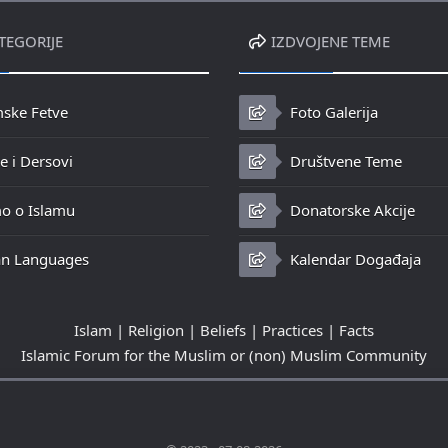
TEGORIJE
IZDVOJENE TEME
mske Fetve
Foto Galerija
 i Dersovi
Društvene Teme
o o Islamu
Donatorske Akcije
n Languages
Kalendar Događaja
Islam | Religion | Beliefs | Practices | Facts
Islamic Forum for the Muslim or (non) Muslim Community