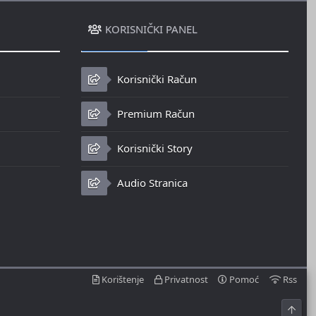
KORISNIČKI PANEL
Korisnički Račun
Premium Račun
Korisnički Story
Audio Stranica
Korištenje
Privatnost
Pomoć
Rss
Top