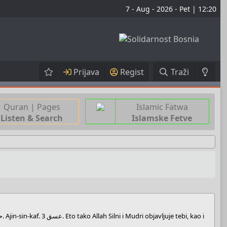
7 - Aug - 2026 - Pet | 12:20
Prijava
Regist
Traži
Quran | Pages
Islamic Fatwa
Listen & Search
Islamske Fetve