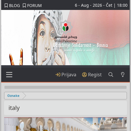
6 - Aug - 2026 - Čet | 18:00
BLOG
FORUM
Prijava
Regist
Oznake
italy