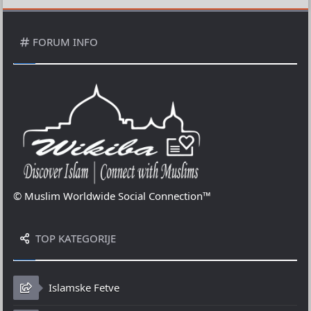
FORUM INFO
© Muslim Worldwide Social Connection™
TOP KATEGORIJE
Islamske Fetve