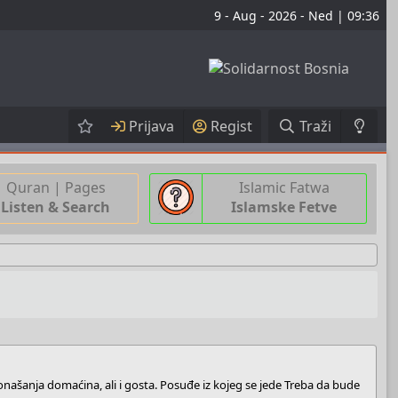
9 - Aug - 2026 - Ned | 09:36
Prijava
Regist
Traži
Quran | Pages
Islamic Fatwa
Listen & Search
Islamske Fetve
ponašanja domaćina, ali i gosta. Posuđe iz kojeg se jede Treba da bude