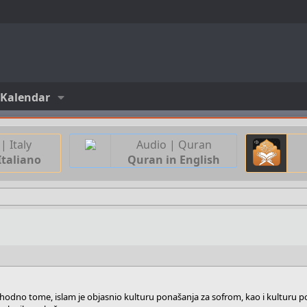
Kalendar
| Italy
Audio | Quran
Italiano
Quran in English
a. Shodno tome, islam je objasnio kulturu ponašanja za sofrom, kao i kulturu 