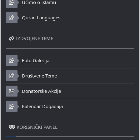
Učimo o Islamu
Quran Languages
IZDVOJENE TEME
Foto Galerija
Društvene Teme
Donatorske Akcije
Kalendar Događaja
KORISNIČKI PANEL