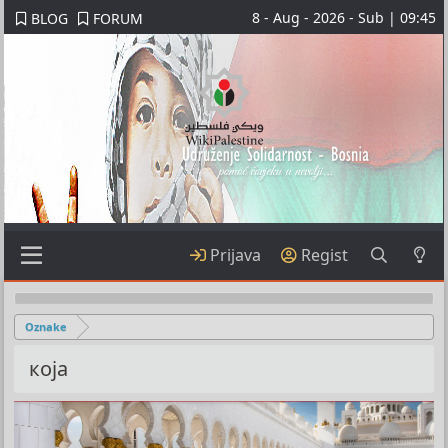
8 - Aug - 2026 - Sub | 09:45
BLOG
FORUM
Prijava
Regist
Oznake
која