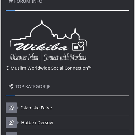
FORUM INFO
© Muslim Worldwide Social Connection™
TOP KATEGORIJE
Islamske Fetve
Hutbe i Dersovi