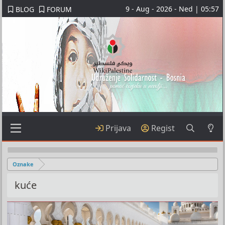
9 - Aug - 2026 - Ned | 05:57
BLOG
FORUM
Prijava
Regist
Oznake
kuće