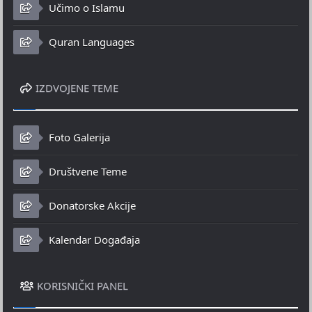
Učimo o Islamu
Quran Languages
IZDVOJENE TEME
Foto Galerija
Društvene Teme
Donatorske Akcije
Kalendar Događaja
KORISNIČKI PANEL