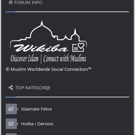
FORUM INFO
© Muslim Worldwide Social Connection™
TOP KATEGORIJE
Islamske Fetve
Hutbe i Dersovi