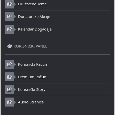
Društvene Teme
Donatorske Akcije
Kalendar Događaja
KORISNIČKI PANEL
Korisnički Račun
Premium Račun
Korisnički Story
Audio Stranica