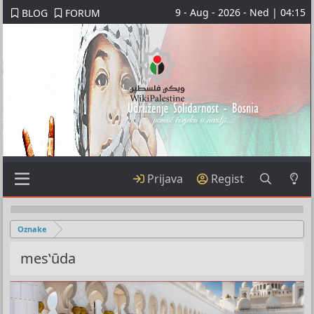
9 - Aug - 2026 - Ned | 04:15
BLOG
FORUM
Prijava
Regist
Oznake
mesʽūda