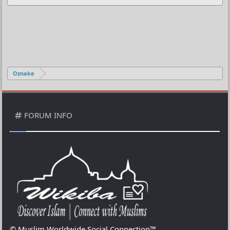
Oznake
FORUM INFO
© Muslim Worldwide Social Connection™