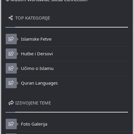
TOP KATEGORIJE
Islamske Fetve
Hutbe i Dersovi
Učimo o Islamu
Quran Languages
IZDVOJENE TEME
Foto Galerija