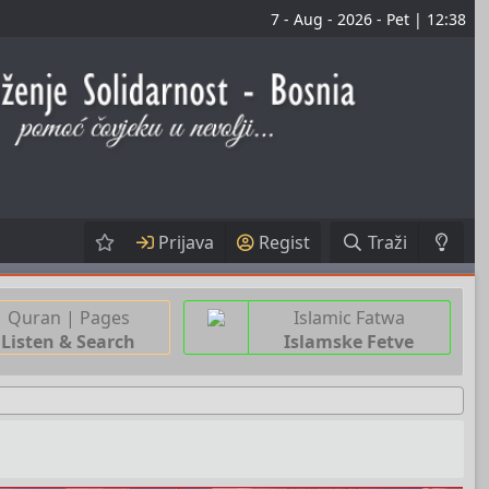
7 - Aug - 2026 - Pet | 12:38
Prijava
Regist
Traži
Quran | Pages
Islamic Fatwa
Listen & Search
Islamske Fetve