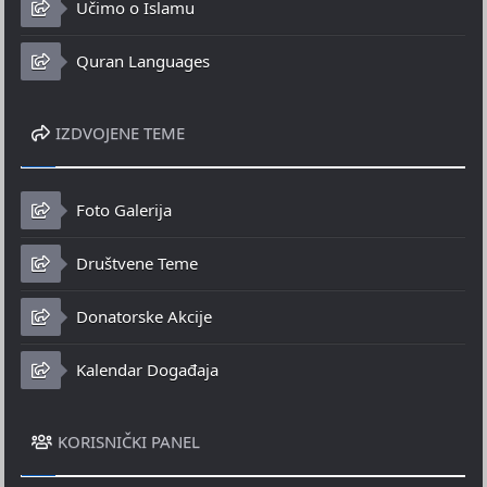
Učimo o Islamu
Quran Languages
IZDVOJENE TEME
Foto Galerija
Društvene Teme
Donatorske Akcije
Kalendar Događaja
KORISNIČKI PANEL