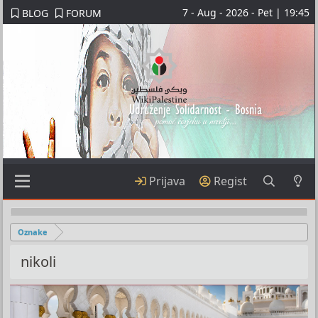
7 - Aug - 2026 - Pet | 19:45
BLOG
FORUM
Prijava
Regist
Oznake
nikoli