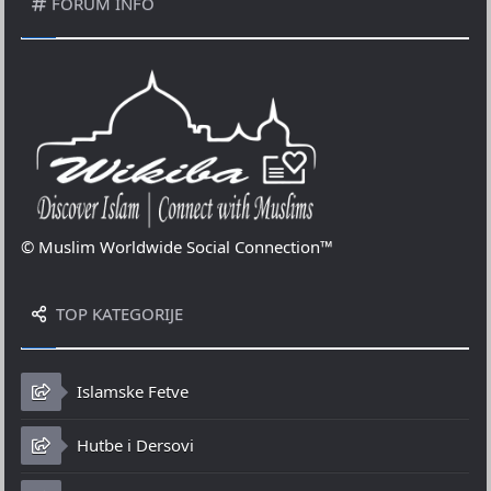
FORUM INFO
© Muslim Worldwide Social Connection™
TOP KATEGORIJE
Islamske Fetve
Hutbe i Dersovi