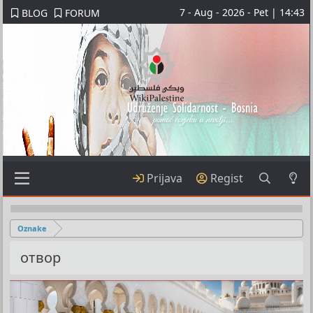
7 - Aug - 2026 - Pet | 14:43
BLOG
FORUM
Prijava
Regist
Oznake
отвор