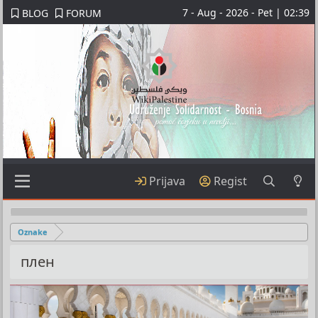
7 - Aug - 2026 - Pet | 02:39
BLOG
FORUM
Prijava
Regist
Oznake
плен