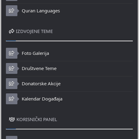
Quran Languages
IZDVOJENE TEME
Foto Galerija
Društvene Teme
Donatorske Akcije
Kalendar Događaja
KORISNIČKI PANEL