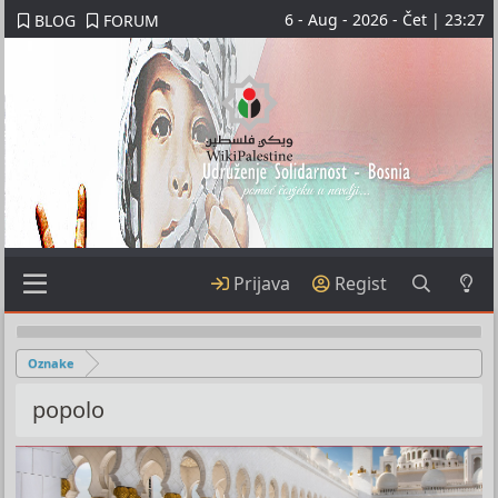
6 - Aug - 2026 - Čet | 23:27
BLOG
FORUM
Prijava
Regist
Oznake
popolo