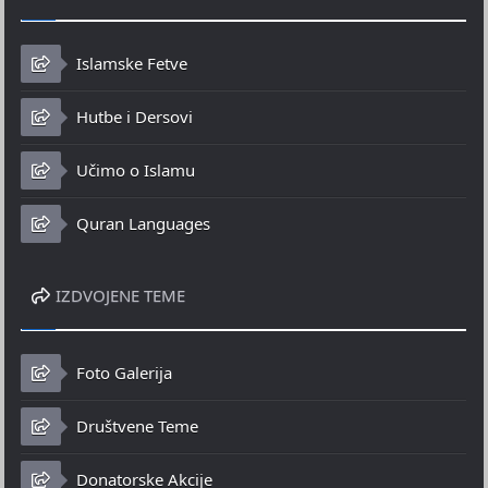
Islamske Fetve
Hutbe i Dersovi
Učimo o Islamu
Quran Languages
IZDVOJENE TEME
Foto Galerija
Društvene Teme
Donatorske Akcije