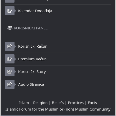
Kalendar Događaja
KORISNIČKI PANEL
Korisnički Račun
Premium Račun
Korisnički Story
Audio Stranica
Islam | Religion | Beliefs | Practices | Facts
Islamic Forum for the Muslim or (non) Muslim Community