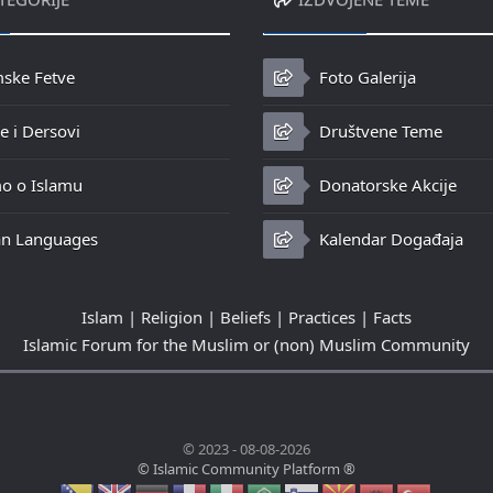
mske Fetve
Foto Galerija
 i Dersovi
Društvene Teme
o o Islamu
Donatorske Akcije
n Languages
Kalendar Događaja
Islam | Religion | Beliefs | Practices | Facts
Islamic Forum for the Muslim or (non) Muslim Community
© 2023 - 08-08-2026
© Islamic Community Platform ®