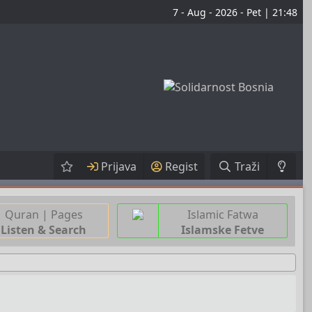
7 - Aug - 2026 - Pet | 21:48
Prijava
Regist
Traži
Quran | Pages
Islamic Fatwa
Listen & Search
Islamske Fetve