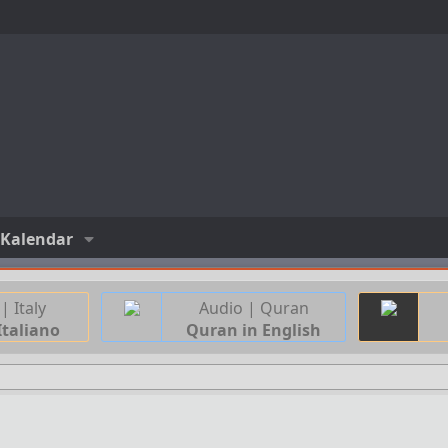
Kalendar
| Italy
Audio | Quran
Italiano
Quran in English