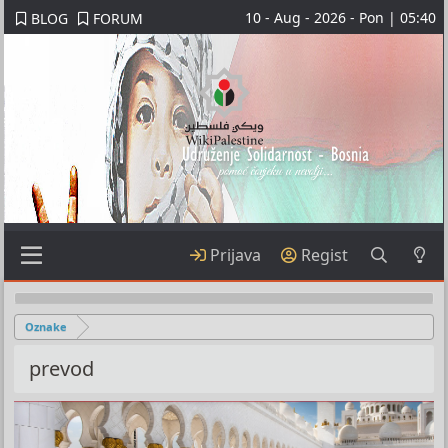
10 - Aug - 2026 - Pon | 05:40
BLOG
FORUM
Prijava
Regist
Oznake
prevod