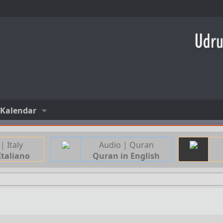
Kalendar
| Italy
Audio | Quran
Italiano
Quran in English