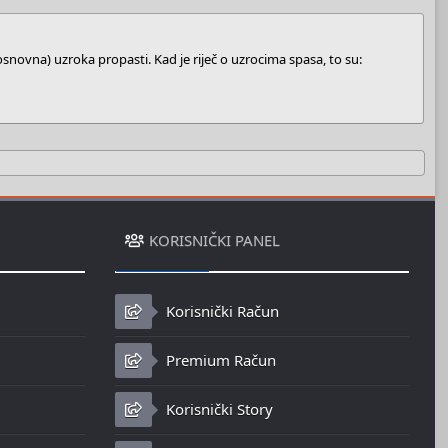
 (osnovna) uzroka propasti. Kad je riječ o uzrocima spasa, to su:
KORISNIČKI PANEL
Korisnički Račun
Premium Račun
Korisnički Story