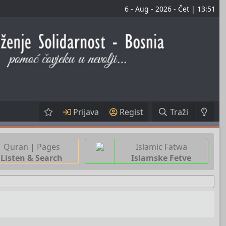
6 - Aug - 2026 - Čet | 13:51
Prijava
Regist
Traži
Quran | Pages
Islamic Fatwa
Listen & Search
Islamske Fetve