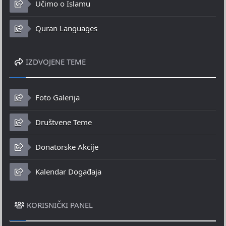
Učimo o Islamu
Quran Languages
IZDVOJENE TEME
Foto Galerija
Društvene Teme
Donatorske Akcije
Kalendar Događaja
KORISNIČKI PANEL