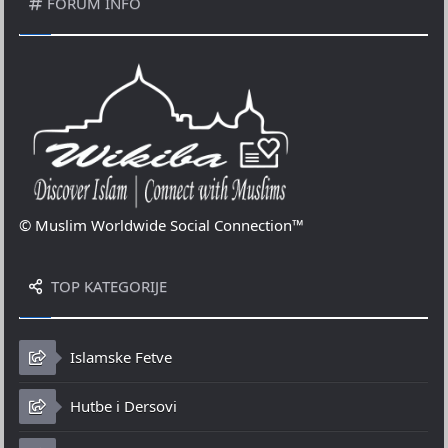
FORUM INFO
© Muslim Worldwide Social Connection™
TOP KATEGORIJE
Islamske Fetve
Hutbe i Dersovi