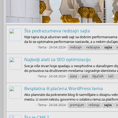
Šta podrazumeva redizajn sajta
Nije tajna da je ažuriran web sajt sa dobrim performansama 
da bi se optimalne performanse nastavile, a u nekim slučajev
Admin
Tema
24-04-2024
redizajn
redizajna
sajta
Najbolji alati za SEO optimizaciju
Sve je više stvari koje spadaju u neophodne u današnjem dig
do prisustva na društvenim mrežama i izgradnje identiteta v
Admin
Tema
24-04-2024
alata
alati
ključnih
reči
Besplatna ili plaćena WordPress tema
Ako planirate da pokrenete blog ili razmišljate o dizajnu veb
mestu. U ovom tekstu govorimo o odabiru tema za platform
Admin
Tema
24-04-2024
premijum
rešenja
sajta
v
Šta je CMS ?