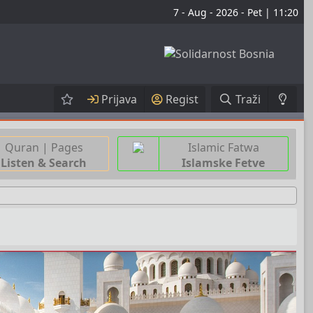
7 - Aug - 2026 - Pet | 11:20
Prijava
Regist
Traži
Quran | Pages
Islamic Fatwa
Listen & Search
Islamske Fetve