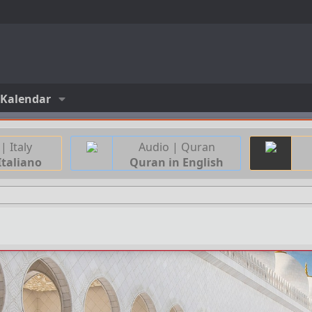
Kalendar
| Italy
Audio | Quran
Italiano
Quran in English