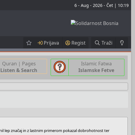
6 - Aug - 2026 - Čet | 10:19
Prijava
Regist
Traži
Quran | Pages
Islamic Fatwa
Listen & Search
Islamske Fetve
nil lep značaj in z lastnim primerom pokazal dobrohotnost ter