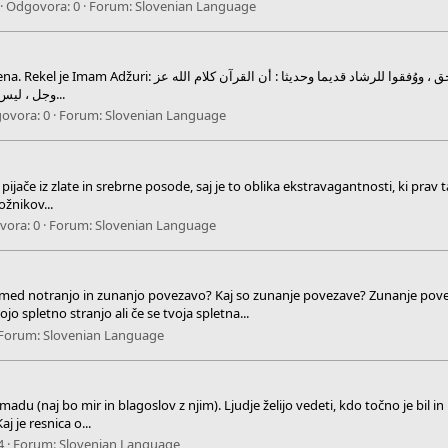
Odgovora: 0
Forum:
Slovenian Language
اعلموا رحمنا الله تعالى وإياكم : أن قول المسلمين الذين لم تزغ قلوبه
وجل ، ليس بمخلوق ؛ لأن القرآن من علم الله تعالى ، وعلم الله عز وجل لا يكون...
ovora: 0
Forum:
Slovenian Language
 zlate in srebrne posode, saj je to oblika ekstravagantnosti, ki prav tako zlomi srce revnim
rožnikov...
vora: 0
Forum:
Slovenian Language
med notranjo in zunanjo povezavo? Kaj so zunanje povezave? Zunanje povez
 spletno stranjo ali če se tvoja spletna...
Forum:
Slovenian Language
naj bo mir in blagoslov z njim). Ljudje želijo vedeti, kdo točno je bil in kaj j
aj je resnica o...
4
Forum:
Slovenian Language