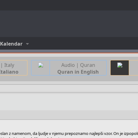
Kalendar
| Italy
Audio | Quran
Italiano
Quran in English
oslan z namenom, da ljudje v njemu prepoznamo najlepši vzor. On je izpopol