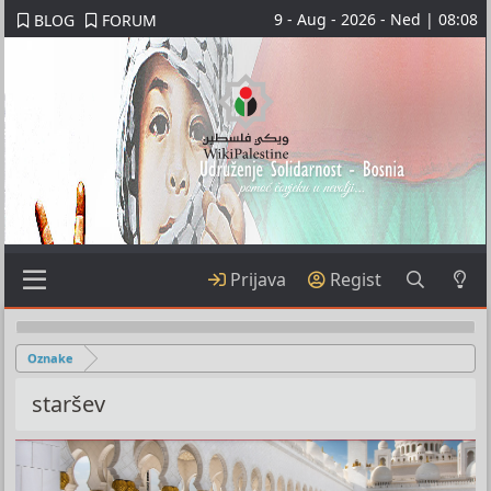
9 - Aug - 2026 - Ned | 08:08
BLOG
FORUM
Prijava
Regist
Oznake
staršev