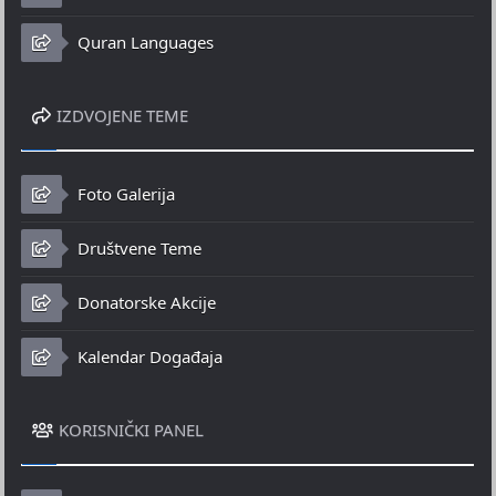
Quran Languages
IZDVOJENE TEME
Foto Galerija
Društvene Teme
Donatorske Akcije
Kalendar Događaja
KORISNIČKI PANEL