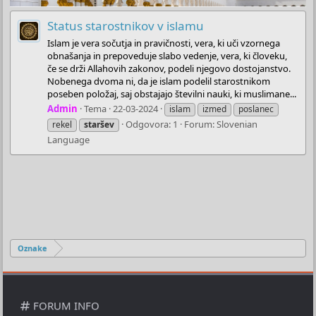
Status starostnikov v islamu
Islam je vera sočutja in pravičnosti, vera, ki uči vzornega
obnašanja in prepoveduje slabo vedenje, vera, ki človeku,
če se drži Allahovih zakonov, podeli njegovo dostojanstvo.
Nobenega dvoma ni, da je islam podelil starostnikom
poseben položaj, saj obstajajo številni nauki, ki muslimane...
Admin
Tema
22-03-2024
islam
izmed
poslanec
Odgovora: 1
Forum:
Slovenian
rekel
staršev
Language
Oznake
FORUM INFO