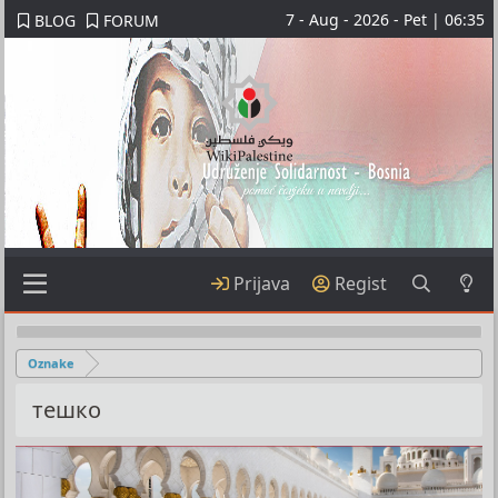
7 - Aug - 2026 - Pet | 06:35
BLOG
FORUM
Prijava
Regist
Oznake
тешко