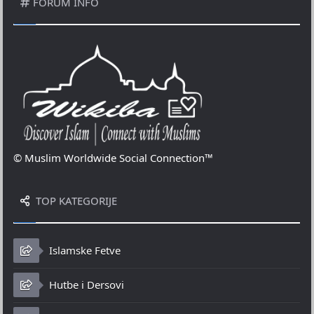
FORUM INFO
© Muslim Worldwide Social Connection™
TOP KATEGORIJE
Islamske Fetve
Hutbe i Dersovi