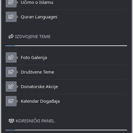
Učimo o Islamu
Quran Languages
IZDVOJENE TEME
Foto Galerija
Društvene Teme
Donatorske Akcije
Kalendar Događaja
KORISNIČKI PANEL