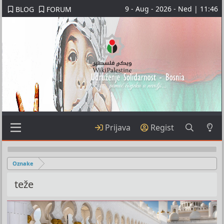
9 - Aug - 2026 - Ned | 11:46
BLOG
FORUM
Prijava
Regist
Oznake
teže