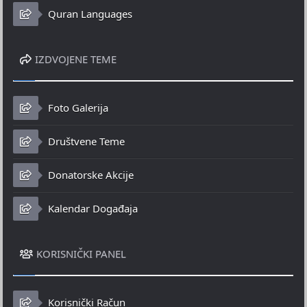
Quran Languages
IZDVOJENE TEME
Foto Galerija
Društvene Teme
Donatorske Akcije
Kalendar Događaja
KORISNIČKI PANEL
Korisnički Račun