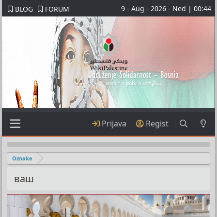
9 - Aug - 2026 - Ned | 00:44
BLOG
FORUM
Prijava
Regist
Oznake
ваш