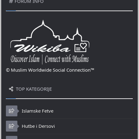
FORUM INFO
© Muslim Worldwide Social Connection™
TOP KATEGORIJE
Islamske Fetve
Hutbe i Dersovi