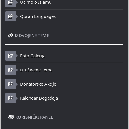
Učimo o Islamu
Quran Languages
IZDVOJENE TEME
Foto Galerija
Društvene Teme
Donatorske Akcije
Kalendar Događaja
KORISNIČKI PANEL