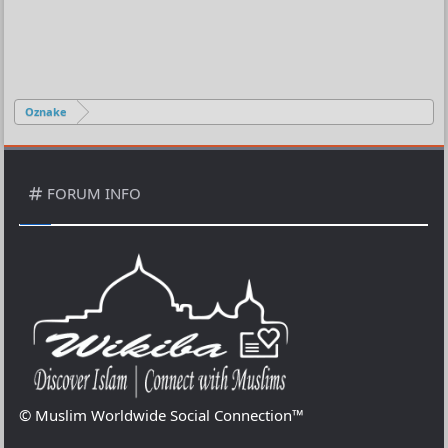
Oznake
FORUM INFO
© Muslim Worldwide Social Connection™