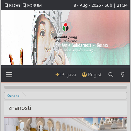
8 - Aug - 2026 - Sub | 21:34
BLOG
FORUM
Prijava
Regist
Oznake
znanosti