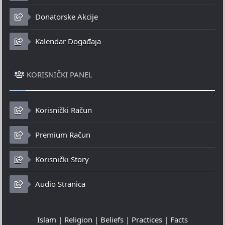
Donatorske Akcije
Kalendar Događaja
KORISNIČKI PANEL
Korisnički Račun
Premium Račun
Korisnički Story
Audio Stranica
Islam | Religion | Beliefs | Practices | Facts