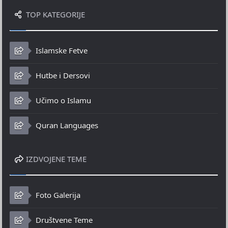
TOP KATEGORIJE
Islamske Fetve
Hutbe i Dersovi
Učimo o Islamu
Quran Languages
IZDVOJENE TEME
Foto Galerija
Društvene Teme