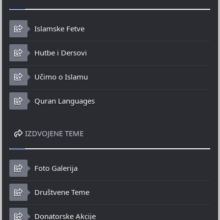
Islamske Fetve
Hutbe i Dersovi
Učimo o Islamu
Quran Languages
IZDVOJENE TEME
Foto Galerija
Društvene Teme
Donatorske Akcije