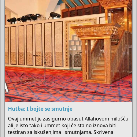
Hutba: I bojte se smutnje
Ovaj ummet je zasigurno obasut Allahovom milošću
ali je isto tako i ummet koji će stalno iznova biti
testiran sa iskušenjima i smutnjama. Skrivena