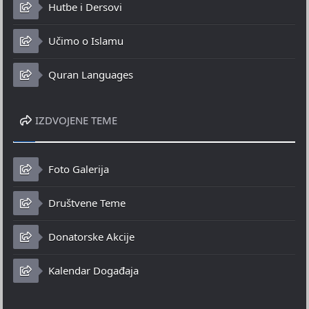
Hutbe i Dersovi
Učimo o Islamu
Quran Languages
IZDVOJENE TEME
Foto Galerija
Društvene Teme
Donatorske Akcije
Kalendar Događaja