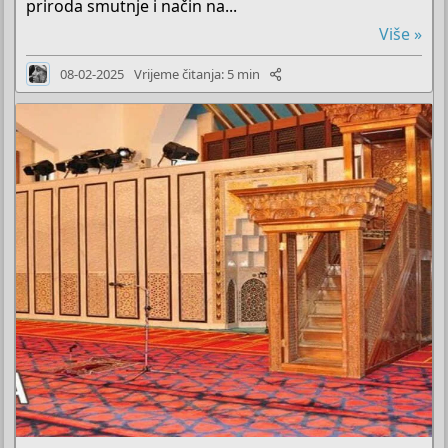
priroda smutnje i način na...
Više »
08-02-2025
Vrijeme čitanja: 5 min