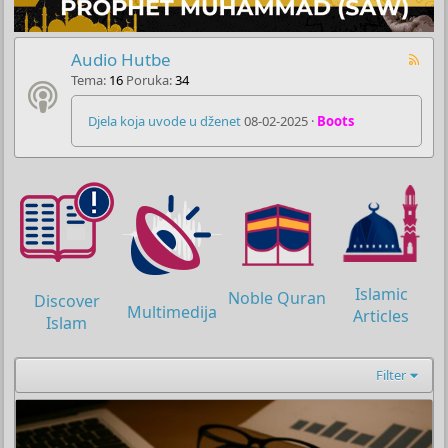
Audio Hutbe
Tema
16
Poruka
34
Djela koja uvode u dženet
08-02-2025
Boots
Islamic
Noble Quran
Discover
Multimedija
Articles
Islam
Filter