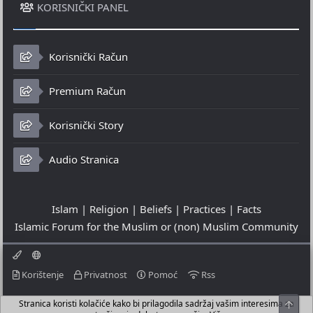
KORISNIČKI PANEL
Korisnički Račun
Premium Račun
Korisnički Story
Audio Stranica
Islam | Religion | Beliefs | Practices | Facts
Islamic Forum for the Muslim or (non) Muslim Community
Korištenje
Privatnost
Pomoć
Rss
Stranica koristi kolačiće kako bi prilagodila sadržaj vašim interesima za
© 2023 - 06-08-2026