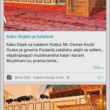
Kako živjeti sa halalom
Kako živjeti sa halalom Hutba: Mr. Osman Kozlić
Ovako je govorio Poslanik,salallahu alejhi ve sellem.,
objašnjavajući muslimanima halal i haram.
Muslimani su, prema tome...
Više »
08-02-2025
Vrijeme čitanja: 4 min
1