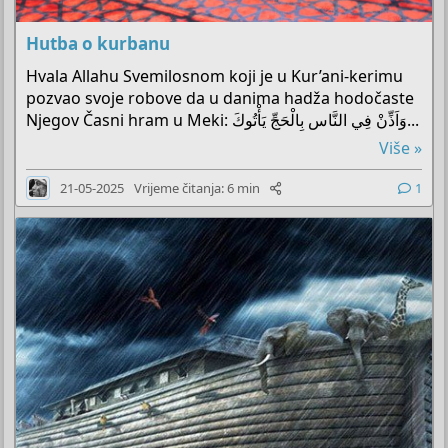
Hutba o kurbanu
Hvala Allahu Svemilosnom koji je u Kur’ani-kerimu
pozvao svoje robove da u danima hadža hodočaste
Njegov Časni hram u Meki: وَاَذِّنْ فِي النَّاسِ بِالْحَجِّ يَأْتُوكَ...
Više »
21-05-2025
Vrijeme čitanja: 6 min
1