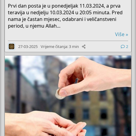
Prvi dan posta je u ponedjeljak 11.03.2024, a prva
teravija u nedjelju 10.03.2024 u 20:05 minuta. Pred
nama je častan mjesec, odabrani i veličanstveni
period, u njemu Allah...
Više »
27-03-2025
Vrijeme čitanja: 3 min
2