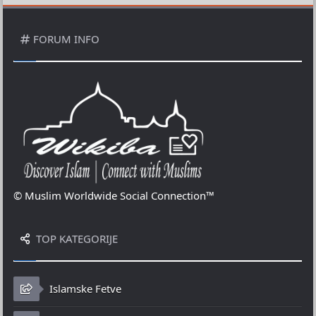
FORUM INFO
© Muslim Worldwide Social Connection™
TOP KATEGORIJE
Islamske Fetve