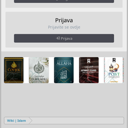
Prijava
Prijavite se ovdje
Prijava
Wiki | Islam