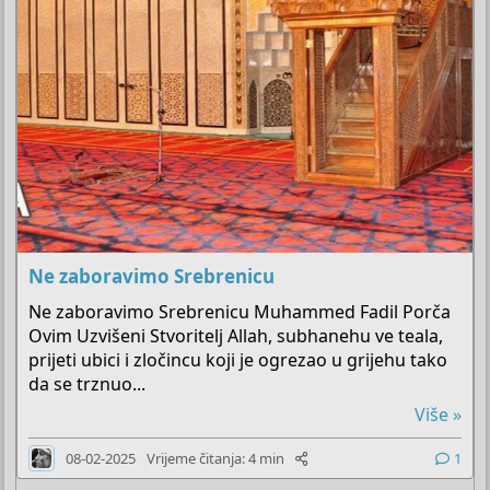
Ne zaboravimo Srebrenicu
Ne zaboravimo Srebrenicu Muhammed Fadil Porča
Ovim Uzvišeni Stvoritelj Allah, subhanehu ve teala,
prijeti ubici i zločincu koji je ogrezao u grijehu tako
da se trznuo...
Više »
08-02-2025
Vrijeme čitanja: 4 min
1