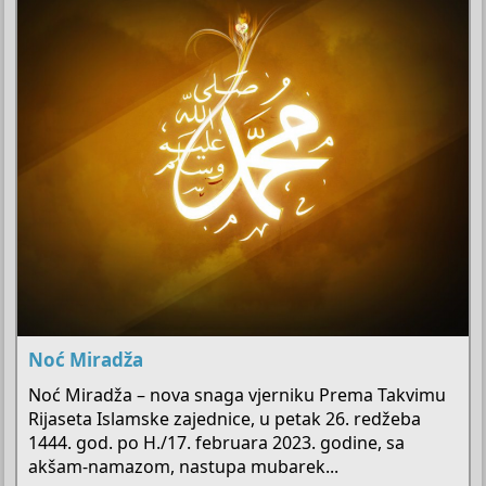
Noć Miradža
Noć Miradža – nova snaga vjerniku Prema Takvimu
Rijaseta Islamske zajednice, u petak 26. redžeba
1444. god. po H./17. februara 2023. godine, sa
akšam-namazom, nastupa mubarek...