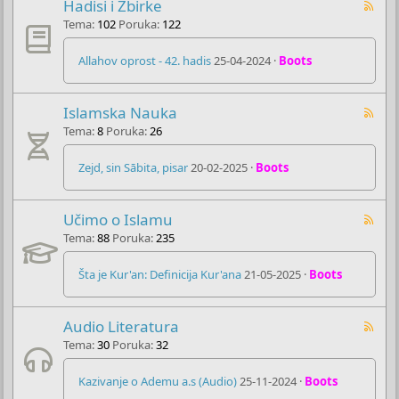
Hadisi i Zbirke
Tema
102
Poruka
122
Allahov oprost - 42. hadis
25-04-2024
Boots
Islamska Nauka
Tema
8
Poruka
26
Zejd, sin Sābita, pisar
20-02-2025
Boots
Učimo o Islamu
Tema
88
Poruka
235
Šta je Kur'an: Definicija Kur'ana
21-05-2025
Boots
Audio Literatura
Tema
30
Poruka
32
Kazivanje o Ademu a.s (Audio)
25-11-2024
Boots