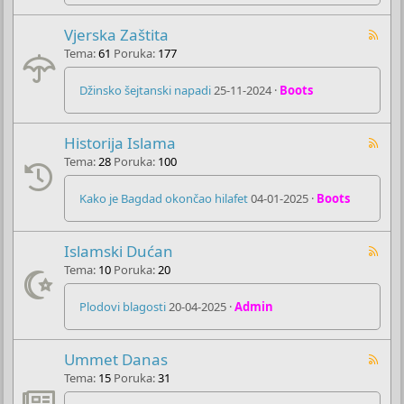
Vjerska Zaštita
Tema
61
Poruka
177
Džinsko šejtanski napadi
25-11-2024
Boots
Historija Islama
Tema
28
Poruka
100
Kako je Bagdad okončao hilafet
04-01-2025
Boots
Islamski Dućan
Tema
10
Poruka
20
Plodovi blagosti
20-04-2025
Admin
Ummet Danas
Tema
15
Poruka
31