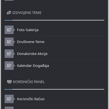
IZDVOJENE TEME
Foto Galerija
Društvene Teme
Donatorske Akcije
Kalendar Događaja
KORISNIČKI PANEL
Korisnički Račun