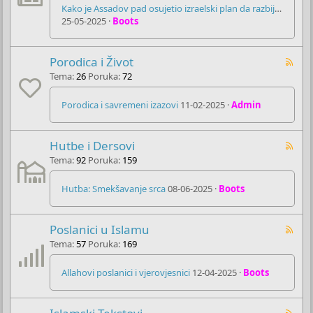
Kako je Assadov pad osujetio izraelski plan da razbije Siriju
25-05-2025
Boots
Porodica i Život
Tema
26
Poruka
72
Porodica i savremeni izazovi
11-02-2025
Admin
Hutbe i Dersovi
Tema
92
Poruka
159
Hutba: Smekšavanje srca
08-06-2025
Boots
Poslanici u Islamu
Tema
57
Poruka
169
Allahovi poslanici i vjerovjesnici
12-04-2025
Boots