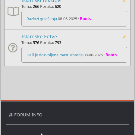
Islamski Tekstovi
Tema
266
Poruka
620
Razlozi griješenja
08-06-2025
Boots
Islamske Fetve
Tema
576
Poruka
793
Da li je dozvoljena masturbacija
08-06-2025
Boots
FORUM INFO