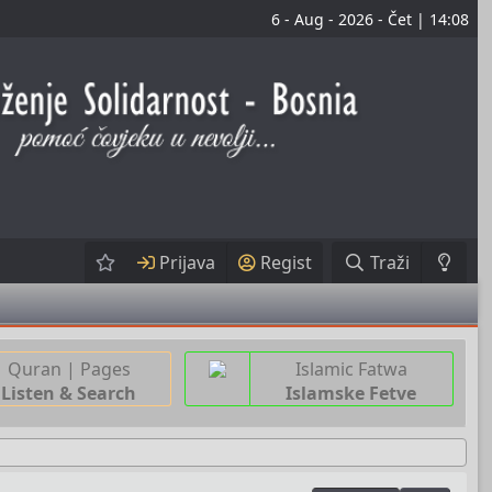
6 - Aug - 2026 - Čet | 14:08
Prijava
Regist
Traži
Quran | Pages
Islamic Fatwa
Listen & Search
Islamske Fetve