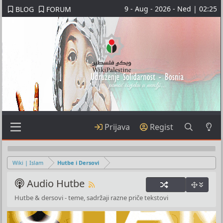
9 - Aug - 2026 - Ned | 02:25
BLOG
FORUM
Prijava
Regist
Wiki | Islam
Hutbe i Dersovi
Audio Hutbe
Hutbe & dersovi - teme, sadržaji razne priče tekstovi