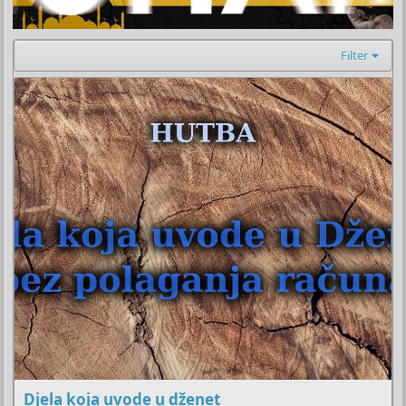
Filter
Djela koja uvode u dženet