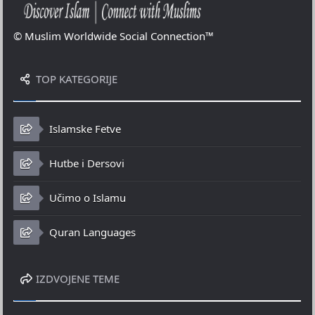
© Muslim Worldwide Social Connection™
TOP KATEGORIJE
Islamske Fetve
Hutbe i Dersovi
Učimo o Islamu
Quran Languages
IZDVOJENE TEME