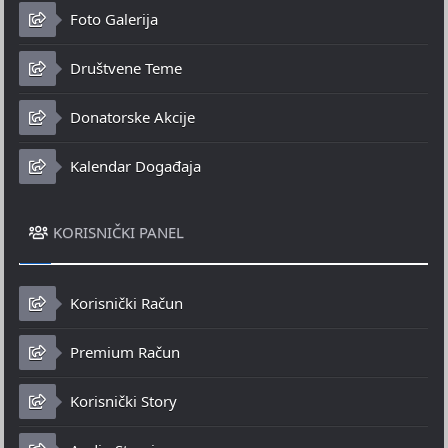
Foto Galerija
Društvene Teme
Donatorske Akcije
Kalendar Događaja
KORISNIČKI PANEL
Korisnički Račun
Premium Račun
Korisnički Story