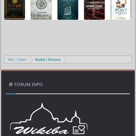
Wiki | Islam
Hutbe i Dersovi
FORUM INFO