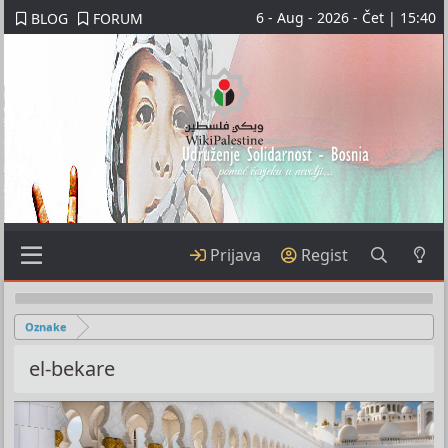
6 - Aug - 2026 - Čet | 15:40
BLOG
FORUM
Prijava
Regist
Oznake
el-bekare