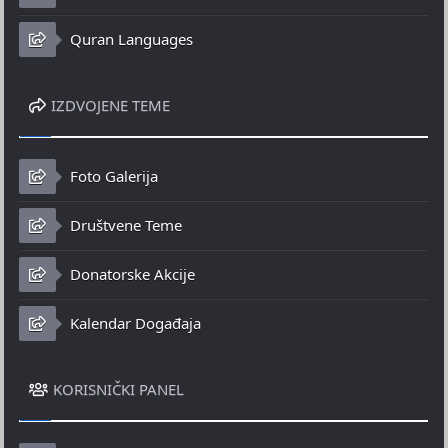
Quran Languages
IZDVOJENE TEME
Foto Galerija
Društvene Teme
Donatorske Akcije
Kalendar Događaja
KORISNIČKI PANEL