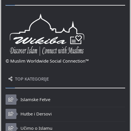
© Muslim Worldwide Social Connection™
TOP KATEGORIJE
Islamske Fetve
Hutbe i Dersovi
Učimo o Islamu