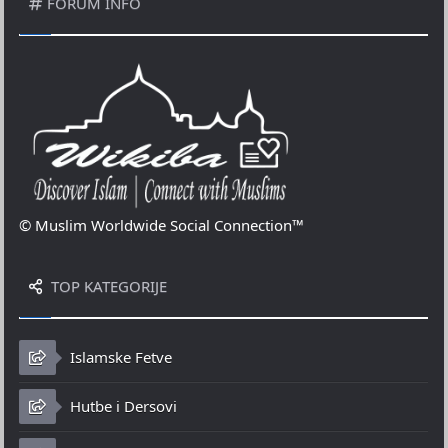
FORUM INFO
© Muslim Worldwide Social Connection™
TOP KATEGORIJE
Islamske Fetve
Hutbe i Dersovi