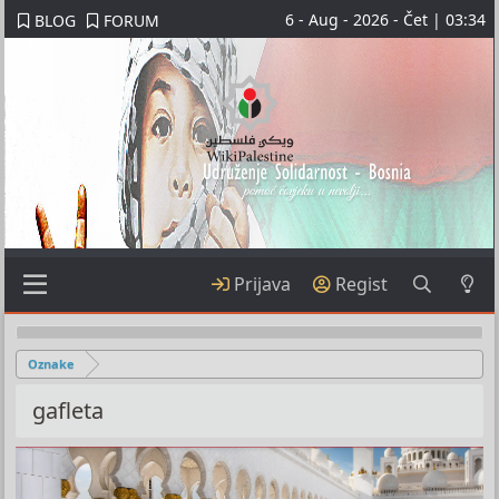
6 - Aug - 2026 - Čet | 03:34
BLOG
FORUM
Prijava
Regist
Oznake
gafleta