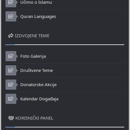
Učimo o Islamu
Quran Languages
IZDVOJENE TEME
Foto Galerija
Društvene Teme
Donatorske Akcije
Kalendar Događaja
KORISNIČKI PANEL