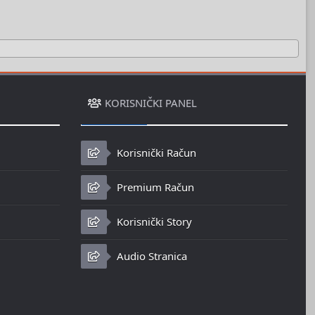
KORISNIČKI PANEL
Korisnički Račun
Premium Račun
Korisnički Story
Audio Stranica