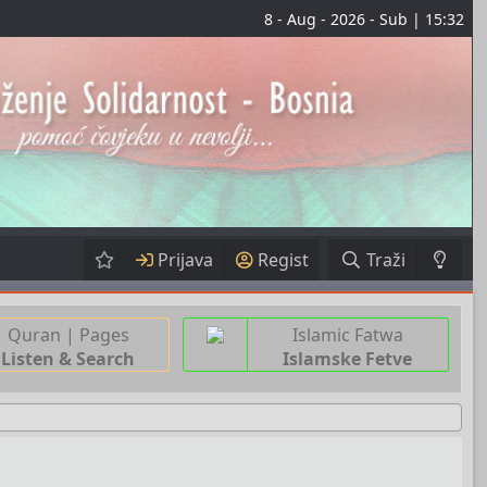
8 - Aug - 2026 - Sub | 15:32
Prijava
Regist
Traži
Quran | Pages
Islamic Fatwa
Listen & Search
Islamske Fetve