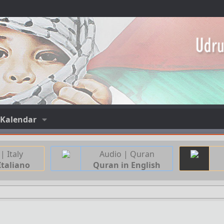
Kalendar
| Italy
Audio | Quran
Italiano
Quran in English