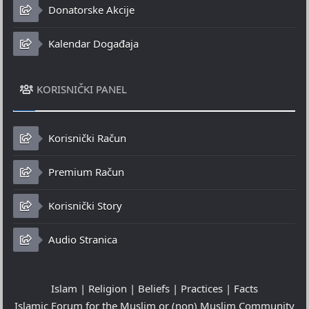
Donatorske Akcije
Kalendar Događaja
KORISNIČKI PANEL
Korisnički Račun
Premium Račun
Korisnički Story
Audio Stranica
Islam | Religion | Beliefs | Practices | Facts
Islamic Forum for the Muslim or (non) Muslim Community