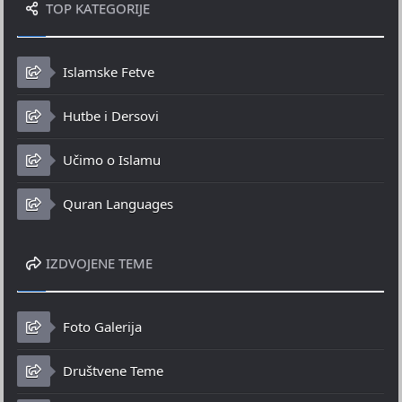
TOP KATEGORIJE
Islamske Fetve
Hutbe i Dersovi
Učimo o Islamu
Quran Languages
IZDVOJENE TEME
Foto Galerija
Društvene Teme