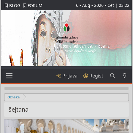
6 - Aug - 2026 - Čet | 03:22
BLOG
FORUM
Prijava
Regist
Oznake
šejtana