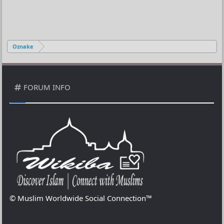
Oznake
FORUM INFO
© Muslim Worldwide Social Connection™