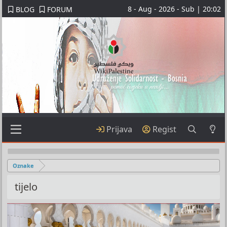
8 - Aug - 2026 - Sub | 20:02
BLOG
FORUM
Prijava
Regist
Oznake
tijelo