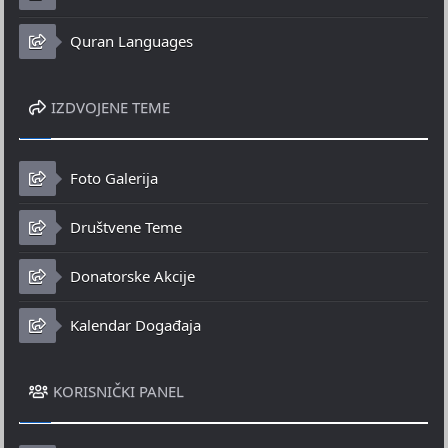
Quran Languages
IZDVOJENE TEME
Foto Galerija
Društvene Teme
Donatorske Akcije
Kalendar Događaja
KORISNIČKI PANEL