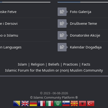
mske Fetve
Foto Galerija
 i Dersovi
Društvene Teme
o o Islamu
Donatorske Akcije
n Languages
Kalendar Događaja
Islam | Religion | Beliefs | Practices | Facts
Islamic Forum for the Muslim or (non) Muslim Community
© 2023 - 06-08-2026
© Islamic Community Platform ®