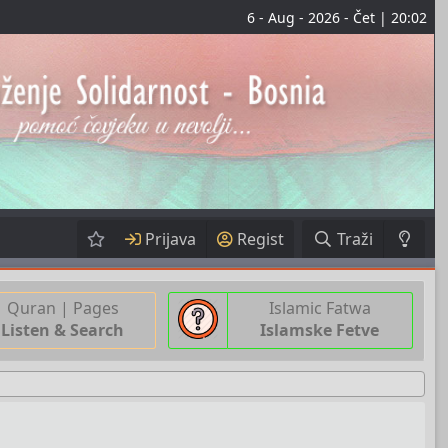
6 - Aug - 2026 - Čet | 20:02
Prijava
Regist
Traži
Quran | Pages
Islamic Fatwa
Listen & Search
Islamske Fetve