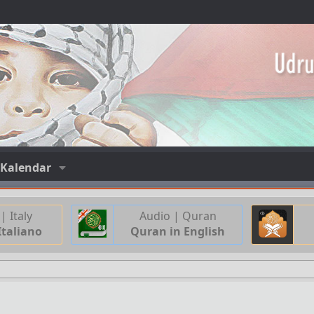
Kalendar
| Italy
Audio | Quran
Italiano
Quran in English