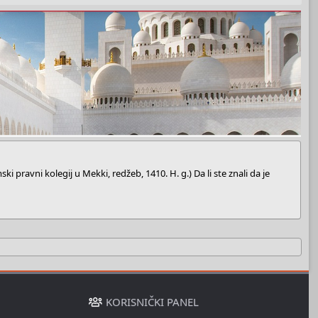
ski pravni kolegij u Mekki, redžeb, 1410. H. g.) Da li ste znali da je
KORISNIČKI PANEL