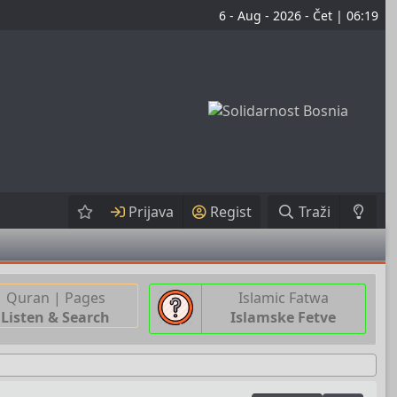
6 - Aug - 2026 - Čet | 06:19
Prijava
Regist
Traži
Quran | Pages
Islamic Fatwa
Listen & Search
Islamske Fetve