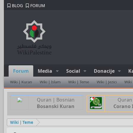
BLOG
FORUM
Forum
Media
Social
Donacije
K
Wiki | Kuran
Wiki | Islam
Wiki | Teme
Wiki | Jezici
Wiki
Quran | Bosnian
Quran 
Bosanski Kuran
Corano 
Wiki | Teme