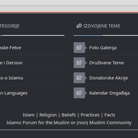
TEGORIJE
IZDVOJENE TEME
mske Fetve
Foto Galerija
 i Dersovi
Društvene Teme
o o Islamu
Donatorske Akcije
n Languages
Kalendar Događaja
Islam | Religion | Beliefs | Practices | Facts
Islamic Forum for the Muslim or (non) Muslim Community