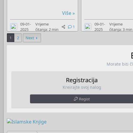
Više »
09-01-
Vrijeme
09-01-
Vrijeme
1
2025
čitanja: 2 min
2025
čitanja: 3 min
1
2
Next
Morate biti č
Registracija
Kreirajte svoj nalog
Regist