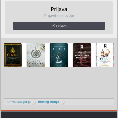
Prijava
Prijavite se ovdje
Prijava
Arhiva Kategorija
Hosting Usluge