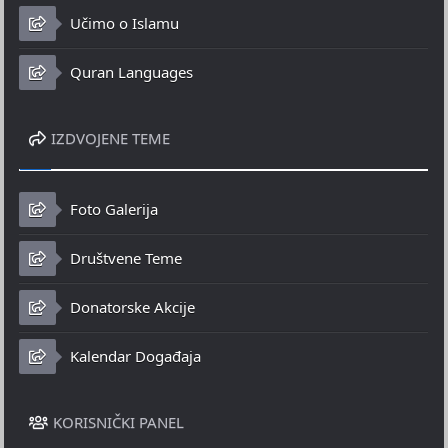
Učimo o Islamu
Quran Languages
IZDVOJENE TEME
Foto Galerija
Društvene Teme
Donatorske Akcije
Kalendar Događaja
KORISNIČKI PANEL