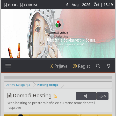
6 - Aug - 2026 - Čet | 13:19
BLOG
FORUM
Prijava
Regist
Arhiva Kategorija
Hosting Usluge
Domaći Hosting
Web hosting sa prostora bivše ex-Yu razne teme debate i
rasprave