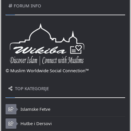
FORUM INFO
© Muslim Worldwide Social Connection™
TOP KATEGORIJE
Islamske Fetve
Hutbe i Dersovi