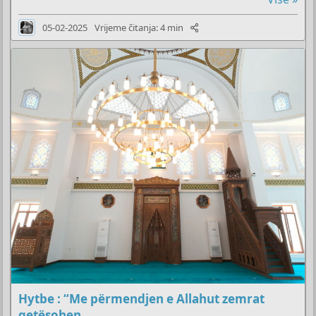
05-02-2025
Vrijeme čitanja: 4 min
Hytbe : “Me përmendjen e Allahut zemrat
qetësohen.