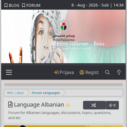
8 - Aug - 2026 - Sub | 14:34
BLOG
FORUM
Prijava
Regist
Wiki | Jezici
Forum Languages
Language Albanian
Forum for Albanien languages, discussions, topics, questions,
and etc