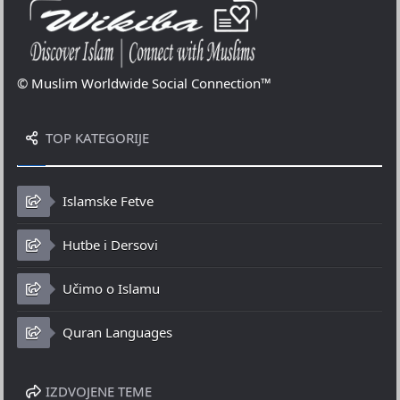
© Muslim Worldwide Social Connection™
TOP KATEGORIJE
Islamske Fetve
Hutbe i Dersovi
Učimo o Islamu
Quran Languages
IZDVOJENE TEME