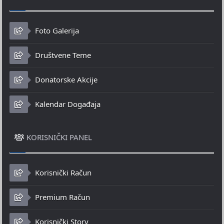
Foto Galerija
Društvene Teme
Donatorske Akcije
Kalendar Događaja
KORISNIČKI PANEL
Korisnički Račun
Premium Račun
Korisnički Story